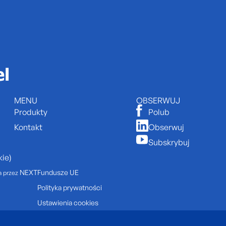
MENU
OBSERWUJ
Produkty
Polub
Kontakt
Obserwuj
Subskrybuj
ie)
NEXT
Fundusze UE
a przez
Polityka prywatności
Ustawienia cookies