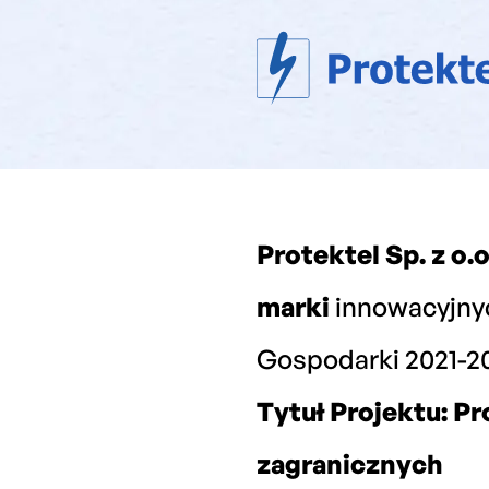
Protektel Sp. z o.o
marki
innowacyjn
Gospodarki 2021-20
Tytuł Projektu: P
zagranicznych