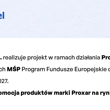
.
realizuje projekt w ramach działania
Pr
ych
MŚP
Program Fundusze Europejskie 
27.
romocja produktów marki Proxar na ry