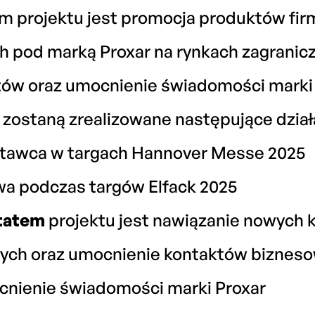
 projektu jest promocja produktów firm
h pod marką Proxar na rynkach zagranic
ów oraz umocnienie świadomości marki
zostaną zrealizowane następujące dział
ystawca w targach Hannover Messe 2025
wa podczas targów Elfack 2025
tatem
projektu jest nawiązanie nowych 
nych oraz umocnienie kontaktów bizneso
cnienie świadomości marki Proxar