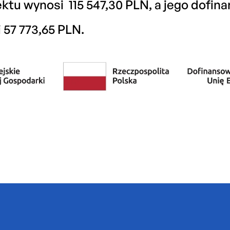
ktu wynosi 115 547,30 PLN, a jego dofin
57 773,65 PLN.