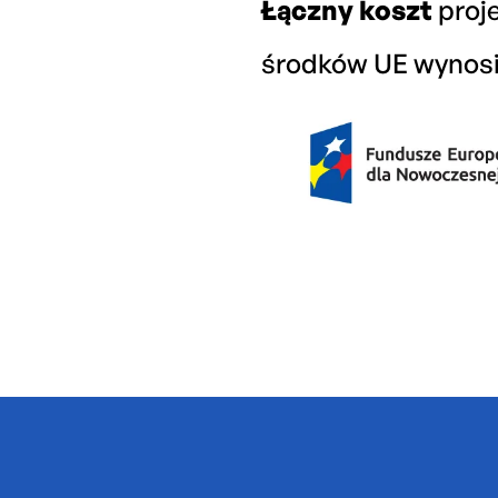
Łączny koszt
proje
środków UE wynosi 