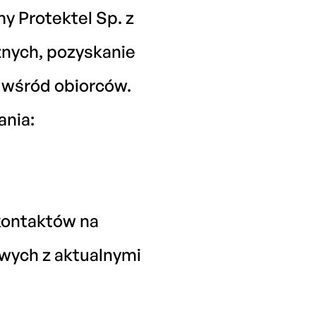
y Protektel Sp. z
znych, pozyskanie
 wśród obiorców.
ania:
kontaktów na
wych z aktualnymi