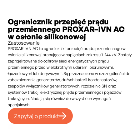
Ogranicznik przepięć prądu
przemiennego PROXAR–IVN AC
w osłonie silikonowej
Zastosowanie
PROXAR-IVN AC to ograniczniki przepięć prądu przemiennego w
osłonie silikonowej pracujące w napięciach zakresu 1–144 kV. Zostały
zaprojektowane do ochrony sieci energetycznych prądu
przemiennego przed wielokrotnymi udarami piorunowymi,
łączeniowymi lub dorywczymi. Są przeznaczone w szczególności do
zabezpieczania generatorów, dużych baterii kondensatorów,
zespołów wyłączników generatorowych, rozdzielnic SN oraz
systemów trakcji elektrycznej prądu przemiennego i pojazdów
trakcyjnych. Nadają się również do wszystkich wymagań
specjalnych.
Zapytaj o produkt