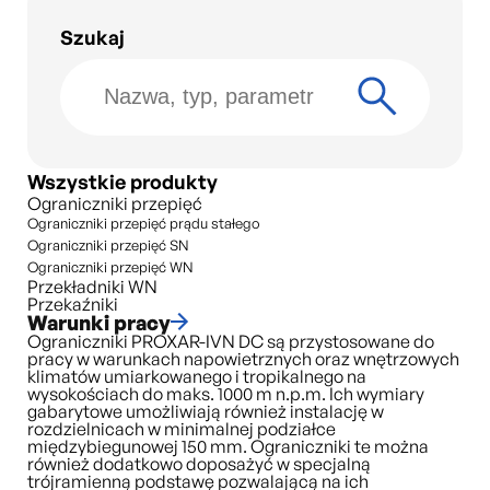
Szukaj
Wszystkie produkty
Ograniczniki przepięć
Ograniczniki przepięć prądu stałego
Ograniczniki przepięć SN
Ograniczniki przepięć WN
Przekładniki WN
Przekaźniki
Warunki pracy
Ograniczniki PROXAR-IVN DC są przystosowane do
pracy w warunkach napowietrznych oraz wnętrzowych
klimatów umiarkowanego i tropikalnego na
wysokościach do maks. 1000 m n.p.m. Ich wymiary
gabarytowe umożliwiają również instalację w
rozdzielnicach w minimalnej podziałce
międzybiegunowej 150 mm. Ograniczniki te można
również dodatkowo doposażyć w specjalną
trójramienną podstawę pozwalającą na ich