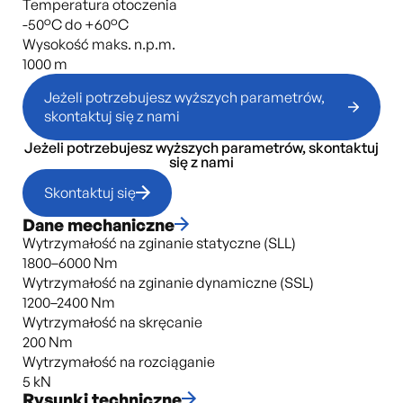
Temperatura otoczenia
-50°C do +60°C
Wysokość maks. n.p.m.
1000 m
Jeżeli potrzebujesz wyższych parametrów,
skontaktuj się z nami
Jeżeli potrzebujesz wyższych parametrów, skontaktuj
się z nami
Skontaktuj się
Dane mechaniczne
Wytrzymałość na zginanie statyczne (SLL)
1800–6000 Nm
Wytrzymałość na zginanie dynamiczne (SSL)
1200–2400 Nm
Wytrzymałość na skręcanie
200 Nm
Wytrzymałość na rozciąganie
5 kN
Rysunki techniczne