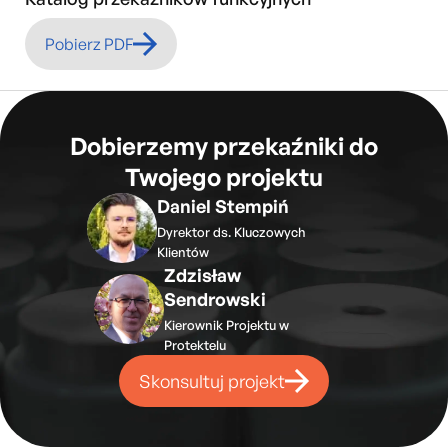
Pobierz PDF
Dobierzemy przekaźniki do
Twojego projektu
Daniel Stempiń
Dyrektor ds. Kluczowych
Klientów
Zdzisław
Sendrowski
Kierownik Projektu w
Protektelu
Skonsultuj projekt