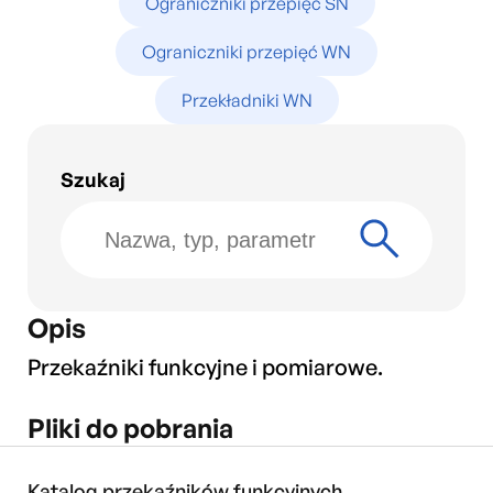
Ograniczniki przepięć SN
Ograniczniki przepięć WN
Przekładniki WN
Szukaj
Opis
Przekaźniki funkcyjne i pomiarowe.
Pliki do pobrania
Katalog przekaźników funkcyjnych