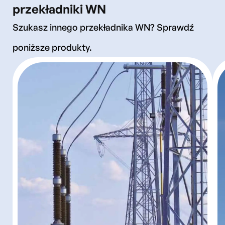
przekładniki WN
Potrzebujesz więcej informacji o tym produkcie?
Skontaktuj się z nami
Szukasz innego przekładnika WN? Sprawdź
Skontaktuj się
poniższe produkty.