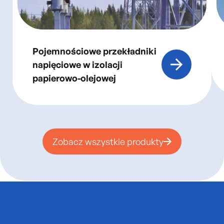
Pojemnościowe przekładniki
napięciowe w izolacji
papierowo-olejowej
Zobacz wszystkie produkty