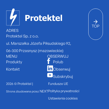
TOP
ADRES
Protektel Sp. z o.o.
ul. Marszałka Józefa Piłsudskiego 92,
06-300 Przasnysz (mazowieckie)
MENU
OBSERWUJ
Produkty
Polub
Kontakt
Obserwuj
Subskrybuj
2026 © Protektel |
Fundusze UE
Polityka prywatności
NEXT
Strona zbudowana przez
Ustawienia cookies