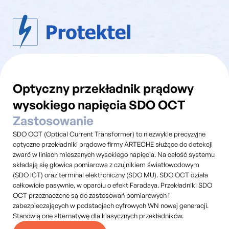
Optyczny przekładnik prądowy
wysokiego napięcia SDO OCT
Zastosowanie
SDO OCT (Optical Current Transformer) to niezwykle precyzyjne
optyczne przekładniki prądowe firmy ARTECHE służące do detekcji
zwarć w liniach mieszanych wysokiego napięcia. Na całość systemu
składają się głowica pomiarowa z czujnikiem światłowodowym
(SDO ICT) oraz terminal elektroniczny (SDO MU). SDO OCT działa
całkowicie pasywnie, w oparciu o efekt Faradaya. Przekładniki SDO
OCT przeznaczone są do zastosowań pomiarowych i
zabezpieczających w podstacjach cyfrowych WN nowej generacji.
Stanowią one alternatywę dla klasycznych przekładników.